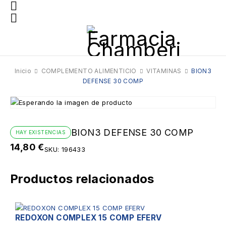
Inicio
COMPLEMENTO ALIMENTICIO
VITAMINAS
BION3
DEFENSE 30 COMP
BION3 DEFENSE 30 COMP
HAY EXISTENCIAS
14,80
€
SKU:
196433
Productos relacionados
REDOXON COMPLEX 15 COMP EFERV