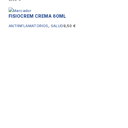
FISIOCREM CREMA 60ML
ANTIINFLAMATORIOS
,
SALUD
9,50
€
Servicios