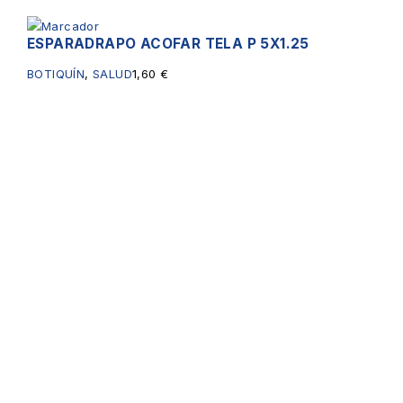
ESPARADRAPO ACOFAR TELA P 5X1.25
BOTIQUÍN
,
SALUD
1,60
€
Servicios