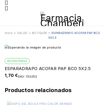
Inicio
SALUD
BOTIQUÍN
ESPARADRAPO ACOFAR PAP BCO
5X2.5
EN EXISTENCIA
ESPARADRAPO ACOFAR PAP BCO 5X2.5
1,70
€
SKU:
153253
Productos relacionados