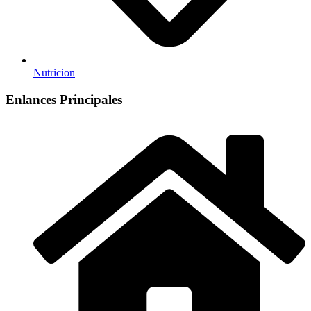
Nutricion
Enlances Principales