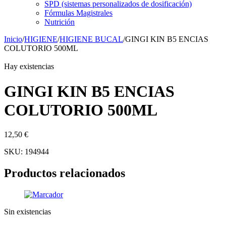
SPD (sistemas personalizados de dosificación)
Fórmulas Magistrales
Nutrición
Inicio
/
HIGIENE
/
HIGIENE BUCAL
/
GINGI KIN B5 ENCIAS
COLUTORIO 500ML
Hay existencias
GINGI KIN B5 ENCIAS
COLUTORIO 500ML
12,50
€
SKU:
194944
Productos relacionados
Sin existencias