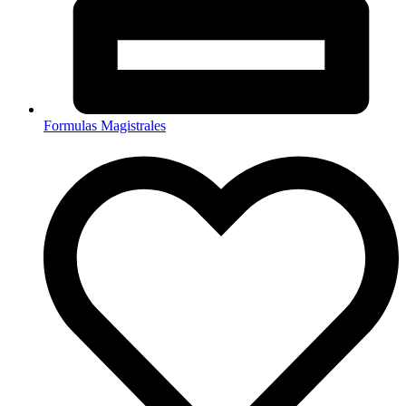
Formulas Magistrales