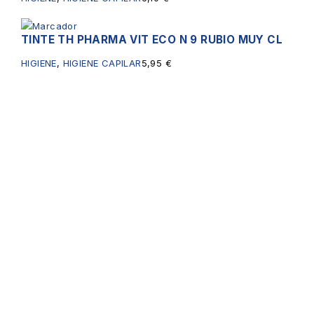
TINTE TH PHARMA VIT ECO N 9 RUBIO MUY CL
HIGIENE
,
HIGIENE CAPILAR
5,95
€
Servicios