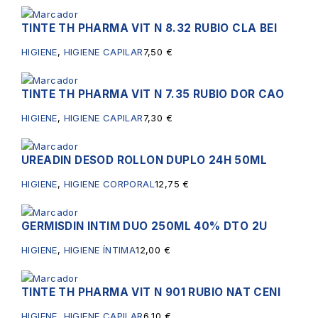
TINTE TH PHARMA VIT N 8.32 RUBIO CLA BEI
HIGIENE
,
HIGIENE CAPILAR
7,50
€
TINTE TH PHARMA VIT N 7.35 RUBIO DOR CAO
HIGIENE
,
HIGIENE CAPILAR
7,30
€
UREADIN DESOD ROLLON DUPLO 24H 50ML
HIGIENE
,
HIGIENE CORPORAL
12,75
€
GERMISDIN INTIM DUO 250ML 40% DTO 2U
HIGIENE
,
HIGIENE ÍNTIMA
12,00
€
TINTE TH PHARMA VIT N 901 RUBIO NAT CENI
HIGIENE
,
HIGIENE CAPILAR
6,10
€