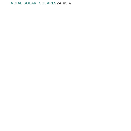
FACIAL SOLAR
,
SOLARES
24,85
€
Servicios