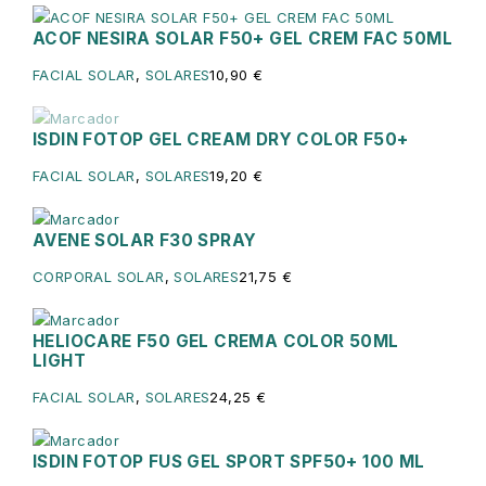
ACOF NESIRA SOLAR F50+ GEL CREM FAC 50ML
FACIAL SOLAR
,
SOLARES
10,90
€
ISDIN FOTOP GEL CREAM DRY COLOR F50+
Sin existencias
FACIAL SOLAR
,
SOLARES
19,20
€
AVENE SOLAR F30 SPRAY
CORPORAL SOLAR
,
SOLARES
21,75
€
HELIOCARE F50 GEL CREMA COLOR 50ML
LIGHT
FACIAL SOLAR
,
SOLARES
24,25
€
ISDIN FOTOP FUS GEL SPORT SPF50+ 100 ML