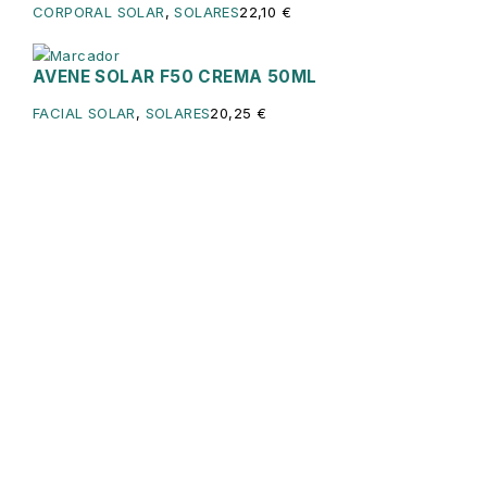
CORPORAL SOLAR
,
SOLARES
22,10
€
AVENE SOLAR F50 CREMA 50ML
FACIAL SOLAR
,
SOLARES
20,25
€
Servicios