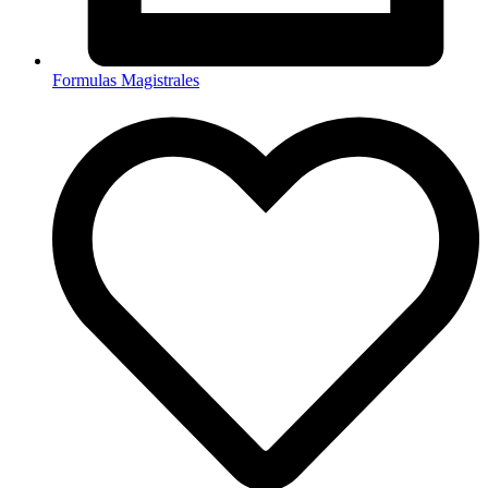
Formulas Magistrales