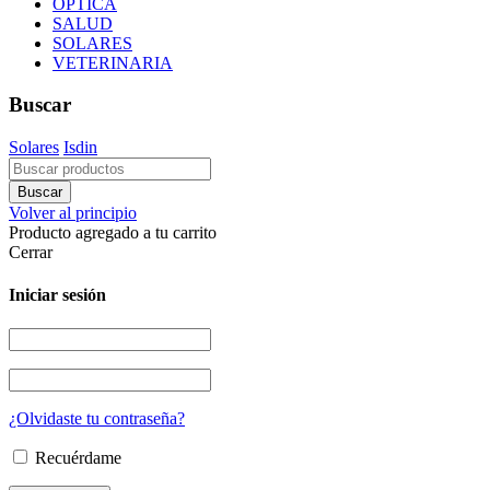
ÓPTICA
SALUD
SOLARES
VETERINARIA
Buscar
Solares
Isdin
Volver al principio
Producto agregado a tu carrito
Cerrar
Iniciar sesión
¿Olvidaste tu contraseña?
Recuérdame