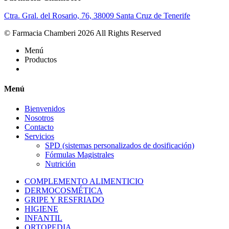
Ctra. Gral. del Rosario, 76, 38009 Santa Cruz de Tenerife
© Farmacia Chamberi 2026 All Rights Reserved
Menú
Productos
Menú
Bienvenidos
Nosotros
Contacto
Servicios
SPD (sistemas personalizados de dosificación)
Fórmulas Magistrales
Nutrición
COMPLEMENTO ALIMENTICIO
DERMOCOSMÉTICA
GRIPE Y RESFRIADO
HIGIENE
INFANTIL
ORTOPEDIA