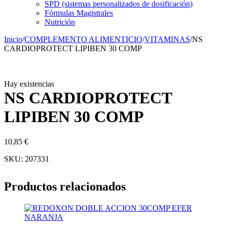
SPD (sistemas personalizados de dosificación)
Fórmulas Magistrales
Nutrición
Inicio
/
COMPLEMENTO ALIMENTICIO
/
VITAMINAS
/
NS
CARDIOPROTECT LIPIBEN 30 COMP
Hay existencias
NS CARDIOPROTECT
LIPIBEN 30 COMP
10,85
€
SKU:
207331
Productos relacionados