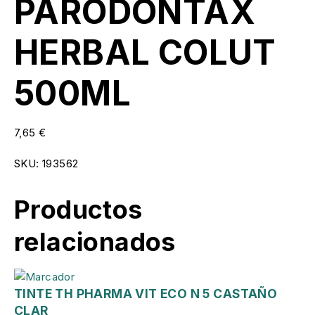
PARODONTAX
HERBAL COLUT
500ML
7,65
€
SKU:
193562
Productos
relacionados
TINTE TH PHARMA VIT ECO N 5 CASTAÑO
CLAR