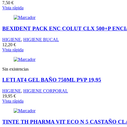
7,50
€
Vista rápida
BEXIDENT PACK ENC COLUT CLX 500+P ENCI
HIGIENE
,
HIGIENE BUCAL
12,20
€
Vista rápida
Sin existencias
LETI AT4 GEL BAÑO 750ML PVP 19,95
HIGIENE
,
HIGIENE CORPORAL
19,95
€
Vista rápida
TINTE TH PHARMA VIT ECO N 5 CASTAÑO CL