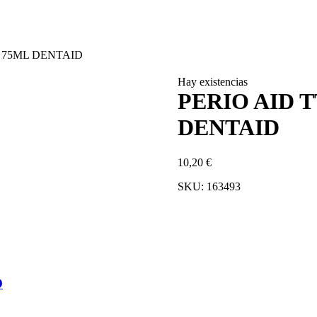
 75ML DENTAID
Hay existencias
PERIO AID 
DENTAID
10,20
€
SKU:
163493
O