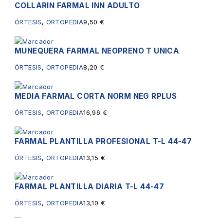
COLLARIN FARMAL INN ADULTO
ÓRTESIS
,
ORTOPEDIA
9,50
€
MUÑEQUERA FARMAL NEOPRENO T UNICA
ÓRTESIS
,
ORTOPEDIA
8,20
€
MEDIA FARMAL CORTA NORM NEG RPLUS
ÓRTESIS
,
ORTOPEDIA
16,96
€
FARMAL PLANTILLA PROFESIONAL T-L 44-47
ÓRTESIS
,
ORTOPEDIA
13,15
€
FARMAL PLANTILLA DIARIA T-L 44-47
ÓRTESIS
,
ORTOPEDIA
13,10
€