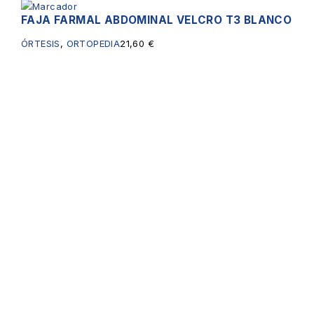
FAJA FARMAL ABDOMINAL VELCRO T3 BLANCO
ÓRTESIS
,
ORTOPEDIA
21,60
€
Servicios