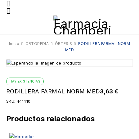
Inicio
ORTOPEDIA
ÓRTESIS
RODILLERA FARMAL NORM
MED
HAY EXISTENCIAS
RODILLERA FARMAL NORM MED
3,63
€
SKU:
441410
Productos relacionados