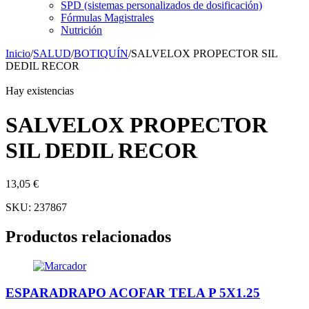
SPD (sistemas personalizados de dosificación)
Fórmulas Magistrales
Nutrición
Inicio
/
SALUD
/
BOTIQUÍN
/
SALVELOX PROPECTOR SIL
DEDIL RECOR
Hay existencias
SALVELOX PROPECTOR
SIL DEDIL RECOR
13,05
€
SKU:
237867
Productos relacionados
ESPARADRAPO ACOFAR TELA P 5X1.25