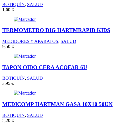
BOTIQUÍN
,
SALUD
1,60
€
TERMOMETRO DIG HARTMRAPID KIDS
MEDIDORES Y APARATOS
,
SALUD
9,50
€
TAPON OIDO CERA ACOFAR 6U
BOTIQUÍN
,
SALUD
3,95
€
MEDICOMP HARTMAN GASA 10X10 50UN
BOTIQUÍN
,
SALUD
5,20
€