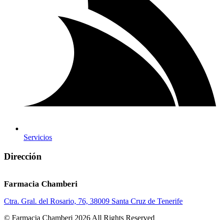
Servicios
Dirección
Farmacia Chamberi
Ctra. Gral. del Rosario, 76, 38009 Santa Cruz de Tenerife
© Farmacia Chamberi 2026 All Rights Reserved