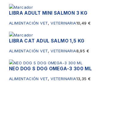
LIBRA ADULT MINI SALMON 3 KG
ALIMENTACIÓN VET
,
VETERINARIA
10,49
€
LIBRA CAT ADUL SALMO 1,5 KG
ALIMENTACIÓN VET
,
VETERINARIA
8,95
€
NEO DOG S DOG OMEGA-3 300 ML
ALIMENTACIÓN VET
,
VETERINARIA
13,35
€
Servicios