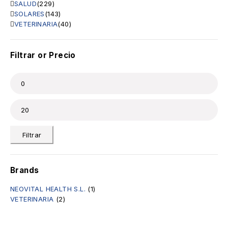
SALUD
(229)
SOLARES
(143)
VETERINARIA
(40)
Filtrar or Precio
Filtrar
Brands
NEOVITAL HEALTH S.L.
(1)
VETERINARIA
(2)