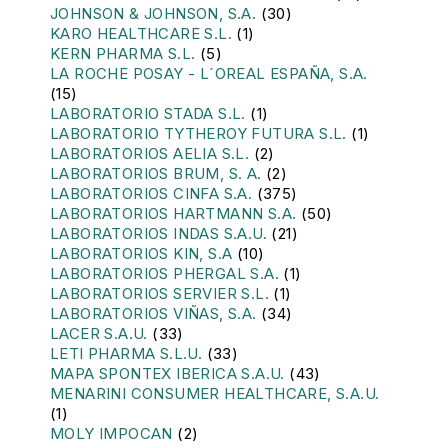
JOHNSON & JOHNSON, S.A.
(30)
KARO HEALTHCARE S.L.
(1)
KERN PHARMA S.L.
(5)
LA ROCHE POSAY - L´OREAL ESPAÑA, S.A.
(15)
LABORATORIO STADA S.L.
(1)
LABORATORIO TYTHEROY FUTURA S.L.
(1)
LABORATORIOS AELIA S.L.
(2)
LABORATORIOS BRUM, S. A.
(2)
LABORATORIOS CINFA S.A.
(375)
LABORATORIOS HARTMANN S.A.
(50)
LABORATORIOS INDAS S.A.U.
(21)
LABORATORIOS KIN, S.A
(10)
LABORATORIOS PHERGAL S.A.
(1)
LABORATORIOS SERVIER S.L.
(1)
LABORATORIOS VIÑAS, S.A.
(34)
LACER S.A.U.
(33)
LETI PHARMA S.L.U.
(33)
MAPA SPONTEX IBERICA S.A.U.
(43)
MENARINI CONSUMER HEALTHCARE, S.A.U.
(1)
MOLY IMPOCAN
(2)