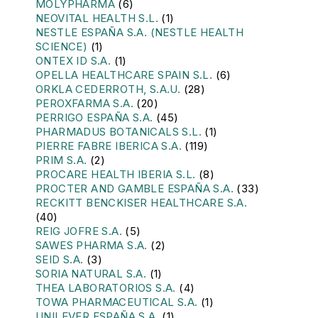
MOLYPHARMA
(6)
NEOVITAL HEALTH S.L.
(1)
NESTLE ESPAÑA S.A. (NESTLE HEALTH
SCIENCE)
(1)
ONTEX ID S.A.
(1)
OPELLA HEALTHCARE SPAIN S.L.
(6)
ORKLA CEDERROTH, S.A.U.
(28)
PEROXFARMA S.A.
(20)
PERRIGO ESPAÑA S.A.
(45)
PHARMADUS BOTANICALS S.L.
(1)
PIERRE FABRE IBERICA S.A.
(119)
PRIM S.A.
(2)
PROCARE HEALTH IBERIA S.L.
(8)
PROCTER AND GAMBLE ESPAÑA S.A.
(33)
RECKITT BENCKISER HEALTHCARE S.A.
(40)
REIG JOFRE S.A.
(5)
SAWES PHARMA S.A.
(2)
SEID S.A.
(3)
SORIA NATURAL S.A.
(1)
THEA LABORATORIOS S.A.
(4)
TOWA PHARMACEUTICAL S.A.
(1)
UNILEVER ESPAÑA S.A.
(1)