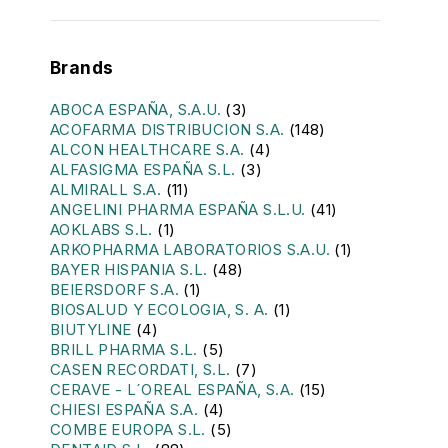
Brands
ABOCA ESPAÑA, S.A.U.
(3)
ACOFARMA DISTRIBUCION S.A.
(148)
ALCON HEALTHCARE S.A.
(4)
ALFASIGMA ESPAÑA S.L.
(3)
ALMIRALL S.A.
(11)
ANGELINI PHARMA ESPAÑA S.L.U.
(41)
AOKLABS S.L.
(1)
ARKOPHARMA LABORATORIOS S.A.U.
(1)
BAYER HISPANIA S.L.
(48)
BEIERSDORF S.A.
(1)
BIOSALUD Y ECOLOGIA, S. A.
(1)
BIUTYLINE
(4)
BRILL PHARMA S.L.
(5)
CASEN RECORDATI, S.L.
(7)
CERAVE - L´OREAL ESPAÑA, S.A.
(15)
CHIESI ESPAÑA S.A.
(4)
COMBE EUROPA S.L.
(5)