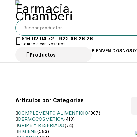
616 92 04 72 - 922 66 26 26
Contacta con Nosotros
BIENVENIDOS
NOSO
Productos
Articulos por Categorias
COMPLEMENTO ALIMENTICIO
(367)
DERMOCOSMÉTICA
(413)
GRIPE Y RESFRIADO
(74)
HIGIENE
(583)