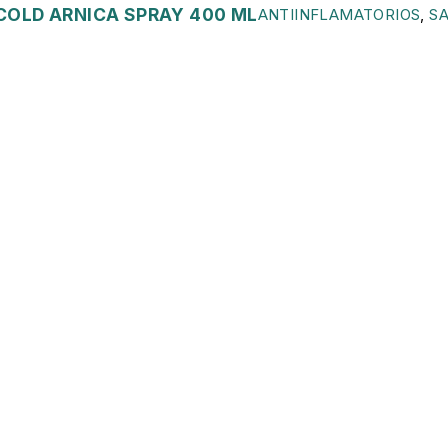
COLD ARNICA SPRAY 400 ML
ANTIINFLAMATORIOS
,
S