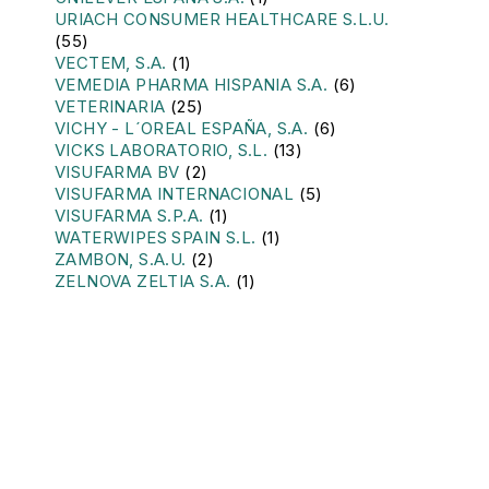
URIACH CONSUMER HEALTHCARE S.L.U.
(55)
VECTEM, S.A.
(1)
VEMEDIA PHARMA HISPANIA S.A.
(6)
VETERINARIA
(25)
VICHY - L´OREAL ESPAÑA, S.A.
(6)
VICKS LABORATORIO, S.L.
(13)
VISUFARMA BV
(2)
VISUFARMA INTERNACIONAL
(5)
VISUFARMA S.P.A.
(1)
WATERWIPES SPAIN S.L.
(1)
ZAMBON, S.A.U.
(2)
ZELNOVA ZELTIA S.A.
(1)
Servicios