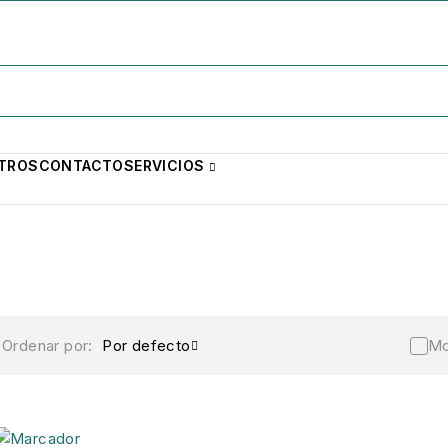
TROS
CONTACTO
SERVICIOS
Ordenar por:
Por defecto
Mo