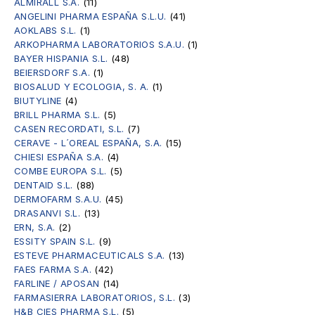
ALMIRALL S.A.
(11)
ANGELINI PHARMA ESPAÑA S.L.U.
(41)
AOKLABS S.L.
(1)
ARKOPHARMA LABORATORIOS S.A.U.
(1)
BAYER HISPANIA S.L.
(48)
BEIERSDORF S.A.
(1)
BIOSALUD Y ECOLOGIA, S. A.
(1)
BIUTYLINE
(4)
BRILL PHARMA S.L.
(5)
CASEN RECORDATI, S.L.
(7)
CERAVE - L´OREAL ESPAÑA, S.A.
(15)
CHIESI ESPAÑA S.A.
(4)
COMBE EUROPA S.L.
(5)
DENTAID S.L.
(88)
DERMOFARM S.A.U.
(45)
DRASANVI S.L.
(13)
ERN, S.A.
(2)
ESSITY SPAIN S.L.
(9)
ESTEVE PHARMACEUTICALS S.A.
(13)
FAES FARMA S.A.
(42)
FARLINE / APOSAN
(14)
FARMASIERRA LABORATORIOS, S.L.
(3)
H&B CIES PHARMA S.L.
(5)