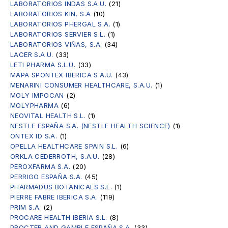
LABORATORIOS INDAS S.A.U.
(21)
LABORATORIOS KIN, S.A
(10)
LABORATORIOS PHERGAL S.A.
(1)
LABORATORIOS SERVIER S.L.
(1)
LABORATORIOS VIÑAS, S.A.
(34)
LACER S.A.U.
(33)
LETI PHARMA S.L.U.
(33)
MAPA SPONTEX IBERICA S.A.U.
(43)
MENARINI CONSUMER HEALTHCARE, S.A.U.
(1)
MOLY IMPOCAN
(2)
MOLYPHARMA
(6)
NEOVITAL HEALTH S.L.
(1)
NESTLE ESPAÑA S.A. (NESTLE HEALTH SCIENCE)
(1)
ONTEX ID S.A.
(1)
OPELLA HEALTHCARE SPAIN S.L.
(6)
ORKLA CEDERROTH, S.A.U.
(28)
PEROXFARMA S.A.
(20)
PERRIGO ESPAÑA S.A.
(45)
PHARMADUS BOTANICALS S.L.
(1)
PIERRE FABRE IBERICA S.A.
(119)
PRIM S.A.
(2)
PROCARE HEALTH IBERIA S.L.
(8)
PROCTER AND GAMBLE ESPAÑA S.A.
(33)