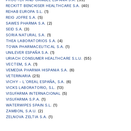
RECKITT BENCKISER HEALTHCARE S.A.
(40)
REHAB EUROPA S.L.
(1)
REIG JOFRE S.A.
(5)
SAWES PHARMA S.A.
(2)
SEID S.A.
(3)
SORIA NATURAL S.A.
(1)
THEA LABORATORIOS S.A.
(4)
TOWA PHARMACEUTICAL S.A.
(1)
UNILEVER ESPAÑA S.A.
(1)
URIACH CONSUMER HEALTHCARE S.L.U.
(55)
VECTEM, S.A.
(1)
VEMEDIA PHARMA HISPANIA S.A.
(6)
VETERINARIA
(25)
VICHY - L´OREAL ESPAÑA, S.A.
(6)
VICKS LABORATORIO, S.L.
(13)
VISUFARMA INTERNACIONAL
(5)
VISUFARMA S.P.A.
(1)
WATERWIPES SPAIN S.L.
(1)
ZAMBON, S.A.U.
(2)
ZELNOVA ZELTIA S.A.
(1)