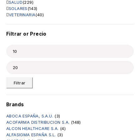
SALUD
(229)
SOLARES
(143)
VETERINARIA
(40)
Filtrar or Precio
Filtrar
Brands
ABOCA ESPAÑA, S.A.U.
(3)
ACOFARMA DISTRIBUCION S.A.
(148)
ALCON HEALTHCARE S.A.
(4)
ALFASIGMA ESPAÑA S.L.
(3)