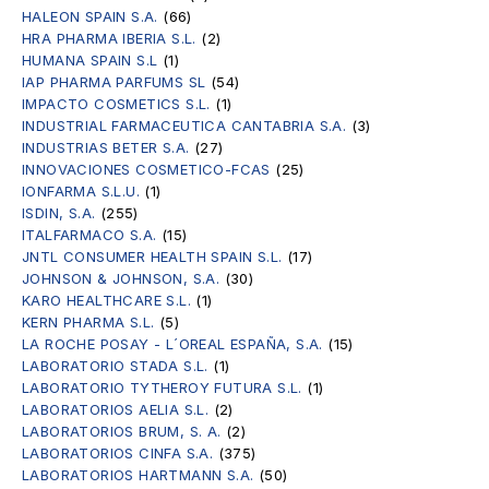
HALEON SPAIN S.A.
(66)
HRA PHARMA IBERIA S.L.
(2)
HUMANA SPAIN S.L
(1)
IAP PHARMA PARFUMS SL
(54)
IMPACTO COSMETICS S.L.
(1)
INDUSTRIAL FARMACEUTICA CANTABRIA S.A.
(3)
INDUSTRIAS BETER S.A.
(27)
INNOVACIONES COSMETICO-FCAS
(25)
IONFARMA S.L.U.
(1)
ISDIN, S.A.
(255)
ITALFARMACO S.A.
(15)
JNTL CONSUMER HEALTH SPAIN S.L.
(17)
JOHNSON & JOHNSON, S.A.
(30)
KARO HEALTHCARE S.L.
(1)
KERN PHARMA S.L.
(5)
LA ROCHE POSAY - L´OREAL ESPAÑA, S.A.
(15)
LABORATORIO STADA S.L.
(1)
LABORATORIO TYTHEROY FUTURA S.L.
(1)
LABORATORIOS AELIA S.L.
(2)
LABORATORIOS BRUM, S. A.
(2)
LABORATORIOS CINFA S.A.
(375)
LABORATORIOS HARTMANN S.A.
(50)