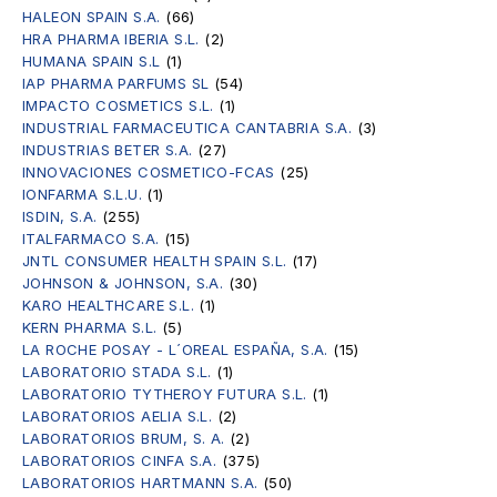
HALEON SPAIN S.A.
(66)
HRA PHARMA IBERIA S.L.
(2)
HUMANA SPAIN S.L
(1)
IAP PHARMA PARFUMS SL
(54)
IMPACTO COSMETICS S.L.
(1)
INDUSTRIAL FARMACEUTICA CANTABRIA S.A.
(3)
INDUSTRIAS BETER S.A.
(27)
INNOVACIONES COSMETICO-FCAS
(25)
IONFARMA S.L.U.
(1)
ISDIN, S.A.
(255)
ITALFARMACO S.A.
(15)
JNTL CONSUMER HEALTH SPAIN S.L.
(17)
JOHNSON & JOHNSON, S.A.
(30)
KARO HEALTHCARE S.L.
(1)
KERN PHARMA S.L.
(5)
LA ROCHE POSAY - L´OREAL ESPAÑA, S.A.
(15)
LABORATORIO STADA S.L.
(1)
LABORATORIO TYTHEROY FUTURA S.L.
(1)
LABORATORIOS AELIA S.L.
(2)
LABORATORIOS BRUM, S. A.
(2)
LABORATORIOS CINFA S.A.
(375)
LABORATORIOS HARTMANN S.A.
(50)