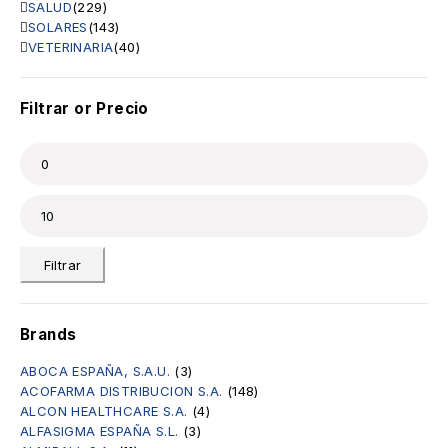
SALUD
(229)
SOLARES
(143)
VETERINARIA
(40)
Filtrar or Precio
Filtrar
Brands
ABOCA ESPAÑA, S.A.U.
(3)
ACOFARMA DISTRIBUCION S.A.
(148)
ALCON HEALTHCARE S.A.
(4)
ALFASIGMA ESPAÑA S.L.
(3)