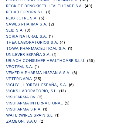
RECKITT BENCKISER HEALTHCARE S.A.
(40)
REHAB EUROPA S.L.
(1)
REIG JOFRE S.A.
(5)
SAWES PHARMA S.A.
(2)
SEID S.A.
(3)
SORIA NATURAL S.A.
(1)
THEA LABORATORIOS S.A.
(4)
TOWA PHARMACEUTICAL S.A.
(1)
UNILEVER ESPAÑA S.A.
(1)
URIACH CONSUMER HEALTHCARE S.L.U.
(55)
VECTEM, S.A.
(1)
VEMEDIA PHARMA HISPANIA S.A.
(6)
VETERINARIA
(25)
VICHY - L´OREAL ESPAÑA, S.A.
(6)
VICKS LABORATORIO, S.L.
(13)
VISUFARMA BV
(2)
VISUFARMA INTERNACIONAL
(5)
VISUFARMA S.P.A.
(1)
WATERWIPES SPAIN S.L.
(1)
ZAMBON, S.A.U.
(2)