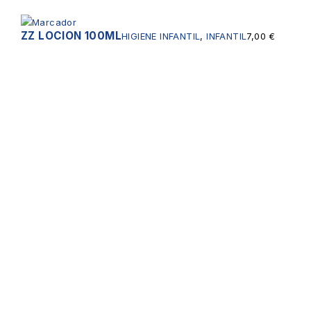
ZZ LOCION 100ML
HIGIENE INFANTIL
,
INFANTIL
7,00
€
Servicios