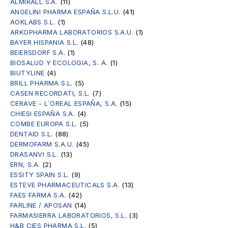
ALMIRALL S.A.
(11)
ANGELINI PHARMA ESPAÑA S.L.U.
(41)
AOKLABS S.L.
(1)
ARKOPHARMA LABORATORIOS S.A.U.
(1)
BAYER HISPANIA S.L.
(48)
BEIERSDORF S.A.
(1)
BIOSALUD Y ECOLOGIA, S. A.
(1)
BIUTYLINE
(4)
BRILL PHARMA S.L.
(5)
CASEN RECORDATI, S.L.
(7)
CERAVE - L´OREAL ESPAÑA, S.A.
(15)
CHIESI ESPAÑA S.A.
(4)
COMBE EUROPA S.L.
(5)
DENTAID S.L.
(88)
DERMOFARM S.A.U.
(45)
DRASANVI S.L.
(13)
ERN, S.A.
(2)
ESSITY SPAIN S.L.
(9)
ESTEVE PHARMACEUTICALS S.A.
(13)
FAES FARMA S.A.
(42)
FARLINE / APOSAN
(14)
FARMASIERRA LABORATORIOS, S.L.
(3)
H&B CIES PHARMA S.L.
(5)