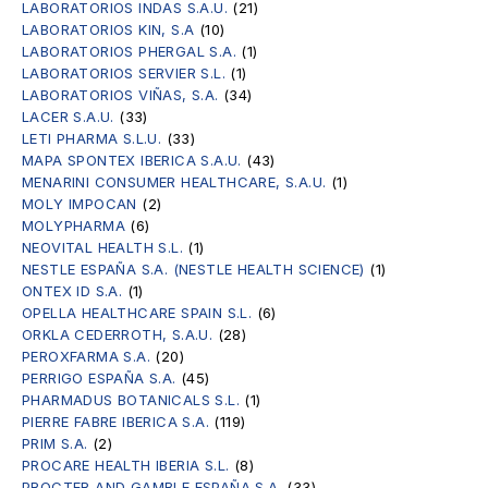
LABORATORIOS INDAS S.A.U.
(21)
LABORATORIOS KIN, S.A
(10)
LABORATORIOS PHERGAL S.A.
(1)
LABORATORIOS SERVIER S.L.
(1)
LABORATORIOS VIÑAS, S.A.
(34)
LACER S.A.U.
(33)
LETI PHARMA S.L.U.
(33)
MAPA SPONTEX IBERICA S.A.U.
(43)
MENARINI CONSUMER HEALTHCARE, S.A.U.
(1)
MOLY IMPOCAN
(2)
MOLYPHARMA
(6)
NEOVITAL HEALTH S.L.
(1)
NESTLE ESPAÑA S.A. (NESTLE HEALTH SCIENCE)
(1)
ONTEX ID S.A.
(1)
OPELLA HEALTHCARE SPAIN S.L.
(6)
ORKLA CEDERROTH, S.A.U.
(28)
PEROXFARMA S.A.
(20)
PERRIGO ESPAÑA S.A.
(45)
PHARMADUS BOTANICALS S.L.
(1)
PIERRE FABRE IBERICA S.A.
(119)
PRIM S.A.
(2)
PROCARE HEALTH IBERIA S.L.
(8)
PROCTER AND GAMBLE ESPAÑA S.A.
(33)