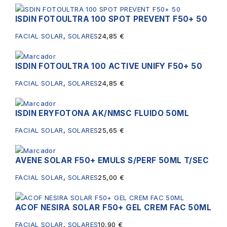
ISDIN FOTOULTRA 100 SPOT PREVENT F50+ 50
FACIAL SOLAR
,
SOLARES
24,85
€
ISDIN FOTOULTRA 100 ACTIVE UNIFY F50+ 50
FACIAL SOLAR
,
SOLARES
24,85
€
ISDIN ERYFOTONA AK/NMSC FLUIDO 50ML
FACIAL SOLAR
,
SOLARES
25,65
€
AVENE SOLAR F50+ EMULS S/PERF 50ML T/SEC
FACIAL SOLAR
,
SOLARES
25,00
€
ACOF NESIRA SOLAR F50+ GEL CREM FAC 50ML
FACIAL SOLAR
,
SOLARES
10,90
€