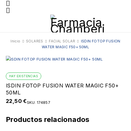
Inicio
SOLARES
FACIAL SOLAR
ISDIN FOTOP FUSION
WATER MAGIC F50+ 50ML
HAY EXISTENCIAS
ISDIN FOTOP FUSION WATER MAGIC F50+
50ML
22,50
€
SKU:
174857
Productos relacionados