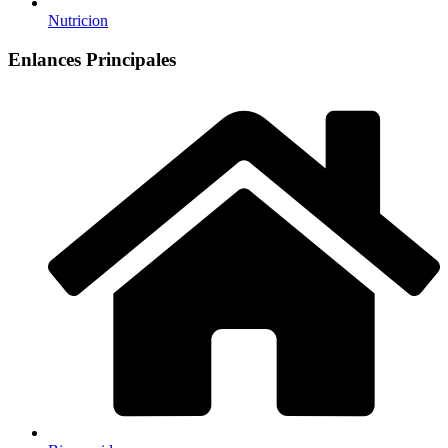
Nutricion
Enlances Principales