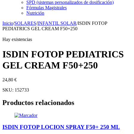
SPD (sistemas personalizados de dosificación)
Fórmulas Magistrales
Nutrición
Inicio
/
SOLARES
/
INFANTIL SOLAR
/
ISDIN FOTOP
PEDIATRICS GEL CREAM F50+250
Hay existencias
ISDIN FOTOP PEDIATRICS
GEL CREAM F50+250
24,80
€
SKU:
152733
Productos relacionados
ISDIN FOTOP LOCION SPRAY F50+ 250 ML