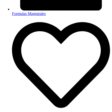
Formulas Magistrales