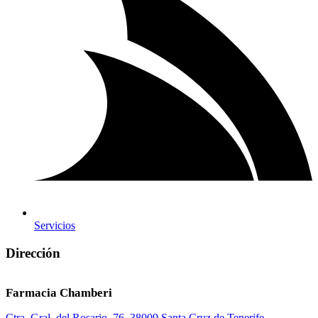
Servicios
Dirección
Farmacia Chamberi
Ctra. Gral. del Rosario, 76, 38009 Santa Cruz de Tenerife