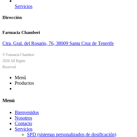
Servicios
Dirección
Farmacia Chamberi
Ctra. Gral. del Rosario, 76, 38009 Santa Cruz de Tenerife
© Farmacia Chamberi
2026 All Rights
Reserved
Menú
Productos
Menú
Bienvenidos
Nosotros
Contacto
Servicios
SPD (sistemas personalizados de dosificación)