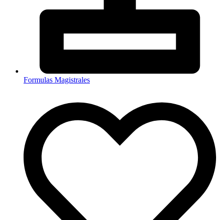
Formulas Magistrales