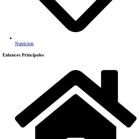
Nutricion
Enlances Principales