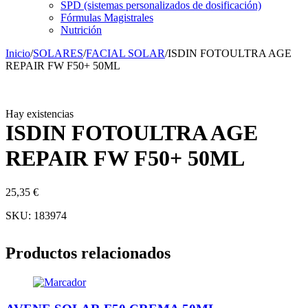
SPD (sistemas personalizados de dosificación)
Fórmulas Magistrales
Nutrición
Inicio
/
SOLARES
/
FACIAL SOLAR
/
ISDIN FOTOULTRA AGE
REPAIR FW F50+ 50ML
Hay existencias
ISDIN FOTOULTRA AGE
REPAIR FW F50+ 50ML
25,35
€
SKU:
183974
Productos relacionados