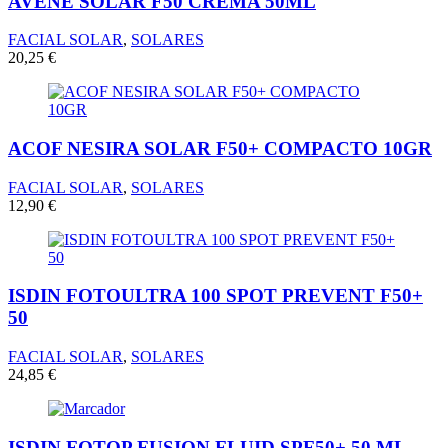
AVENE SOLAR F50 CREMA 50ML
FACIAL SOLAR
,
SOLARES
20,25
€
ACOF NESIRA SOLAR F50+ COMPACTO 10GR
FACIAL SOLAR
,
SOLARES
12,90
€
ISDIN FOTOULTRA 100 SPOT PREVENT F50+
50
FACIAL SOLAR
,
SOLARES
24,85
€
ISDIN FOTOP FUSION FLUID SPF50+ 50 ML