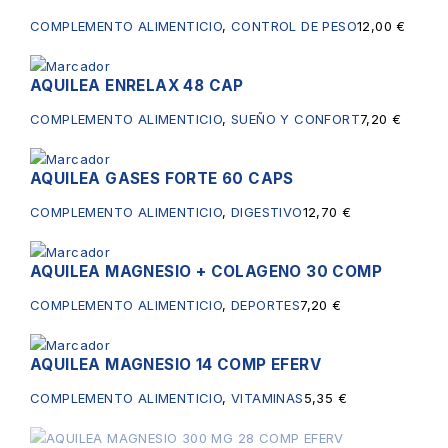
COMPLEMENTO ALIMENTICIO
,
CONTROL DE PESO
12,00
€
AQUILEA ENRELAX 48 CAP
COMPLEMENTO ALIMENTICIO
,
SUEÑO Y CONFORT
7,20
€
AQUILEA GASES FORTE 60 CAPS
COMPLEMENTO ALIMENTICIO
,
DIGESTIVO
12,70
€
AQUILEA MAGNESIO + COLAGENO 30 COMP
COMPLEMENTO ALIMENTICIO
,
DEPORTES
7,20
€
AQUILEA MAGNESIO 14 COMP EFERV
COMPLEMENTO ALIMENTICIO
,
VITAMINAS
5,35
€