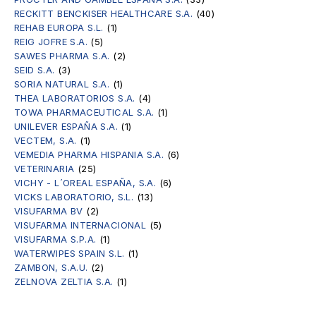
RECKITT BENCKISER HEALTHCARE S.A.
(40)
REHAB EUROPA S.L.
(1)
REIG JOFRE S.A.
(5)
SAWES PHARMA S.A.
(2)
SEID S.A.
(3)
SORIA NATURAL S.A.
(1)
THEA LABORATORIOS S.A.
(4)
TOWA PHARMACEUTICAL S.A.
(1)
UNILEVER ESPAÑA S.A.
(1)
VECTEM, S.A.
(1)
VEMEDIA PHARMA HISPANIA S.A.
(6)
VETERINARIA
(25)
VICHY - L´OREAL ESPAÑA, S.A.
(6)
VICKS LABORATORIO, S.L.
(13)
VISUFARMA BV
(2)
VISUFARMA INTERNACIONAL
(5)
VISUFARMA S.P.A.
(1)
WATERWIPES SPAIN S.L.
(1)
ZAMBON, S.A.U.
(2)
ZELNOVA ZELTIA S.A.
(1)