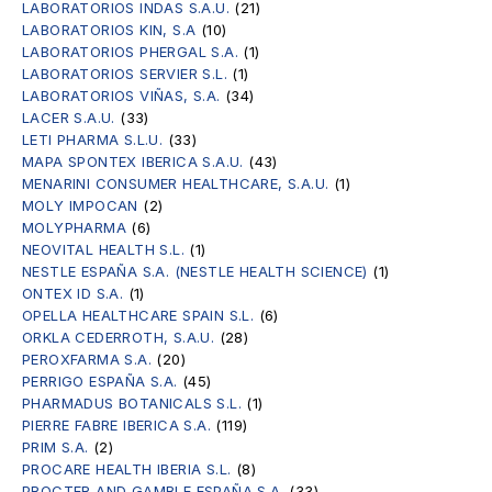
LABORATORIOS INDAS S.A.U.
(21)
LABORATORIOS KIN, S.A
(10)
LABORATORIOS PHERGAL S.A.
(1)
LABORATORIOS SERVIER S.L.
(1)
LABORATORIOS VIÑAS, S.A.
(34)
LACER S.A.U.
(33)
LETI PHARMA S.L.U.
(33)
MAPA SPONTEX IBERICA S.A.U.
(43)
MENARINI CONSUMER HEALTHCARE, S.A.U.
(1)
MOLY IMPOCAN
(2)
MOLYPHARMA
(6)
NEOVITAL HEALTH S.L.
(1)
NESTLE ESPAÑA S.A. (NESTLE HEALTH SCIENCE)
(1)
ONTEX ID S.A.
(1)
OPELLA HEALTHCARE SPAIN S.L.
(6)
ORKLA CEDERROTH, S.A.U.
(28)
PEROXFARMA S.A.
(20)
PERRIGO ESPAÑA S.A.
(45)
PHARMADUS BOTANICALS S.L.
(1)
PIERRE FABRE IBERICA S.A.
(119)
PRIM S.A.
(2)
PROCARE HEALTH IBERIA S.L.
(8)
PROCTER AND GAMBLE ESPAÑA S.A.
(33)