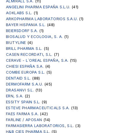
ALMIRALL S.A.
(11)
ANGELINI PHARMA ESPAÑA S.L.U.
(41)
AOKLABS S.L.
(1)
ARKOPHARMA LABORATORIOS S.A.U.
(1)
BAYER HISPANIA S.L.
(48)
BEIERSDORF S.A.
(1)
BIOSALUD Y ECOLOGIA, S. A.
(1)
BIUTYLINE
(4)
BRILL PHARMA S.L.
(5)
CASEN RECORDATI, S.L.
(7)
CERAVE - L´OREAL ESPAÑA, S.A.
(15)
CHIESI ESPAÑA S.A.
(4)
COMBE EUROPA S.L.
(5)
DENTAID S.L.
(88)
DERMOFARM S.A.U.
(45)
DRASANVI S.L.
(13)
ERN, S.A.
(2)
ESSITY SPAIN S.L.
(9)
ESTEVE PHARMACEUTICALS S.A.
(13)
FAES FARMA S.A.
(42)
FARLINE / APOSAN
(14)
FARMASIERRA LABORATORIOS, S.L.
(3)
H&B CIES PHARMA S.L.
(5)