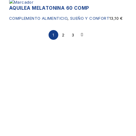
AQUILEA MELATONINA 60 COMP
COMPLEMENTO ALIMENTICIO
,
SUEÑO Y CONFORT
13,10
€
1
2
3
Servicios