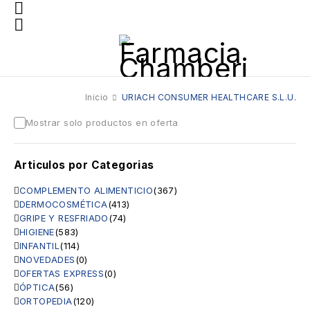
Inicio
URIACH CONSUMER HEALTHCARE S.L.U.
Mostrar solo productos en oferta
Articulos por Categorias
COMPLEMENTO ALIMENTICIO
(367)
DERMOCOSMÉTICA
(413)
GRIPE Y RESFRIADO
(74)
HIGIENE
(583)
INFANTIL
(114)
NOVEDADES
(0)
OFERTAS EXPRESS
(0)
ÓPTICA
(56)
ORTOPEDIA
(120)