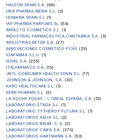
HALEON SPAIN S.A.
(66)
HRA PHARMA IBERIA S.L.
(2)
HUMANA SPAIN S.L
(1)
IAP PHARMA PARFUMS SL
(54)
IMPACTO COSMETICS S.L.
(1)
INDUSTRIAL FARMACEUTICA CANTABRIA S.A.
(3)
INDUSTRIAS BETER S.A.
(27)
INNOVACIONES COSMETICO-FCAS
(25)
IONFARMA S.L.U.
(1)
ISDIN, S.A.
(255)
ITALFARMACO S.A.
(15)
JNTL CONSUMER HEALTH SPAIN S.L.
(17)
JOHNSON & JOHNSON, S.A.
(30)
KARO HEALTHCARE S.L.
(1)
KERN PHARMA S.L.
(5)
LA ROCHE POSAY - L´OREAL ESPAÑA, S.A.
(15)
LABORATORIO STADA S.L.
(1)
LABORATORIO TYTHEROY FUTURA S.L.
(1)
LABORATORIOS AELIA S.L.
(2)
LABORATORIOS BRUM, S. A.
(2)
LABORATORIOS CINFA S.A.
(375)
LABORATORIOS HARTMANN S.A.
(50)