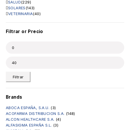
SALUD
(229)
SOLARES
(143)
VETERINARIA
(40)
Filtrar or Precio
Filtrar
Brands
ABOCA ESPAÑA, S.A.U.
(3)
ACOFARMA DISTRIBUCION S.A.
(148)
ALCON HEALTHCARE S.A.
(4)
ALFASIGMA ESPAÑA S.L.
(3)