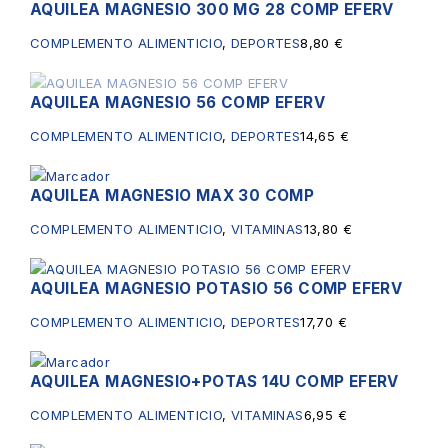
AQUILEA MAGNESIO 300 MG 28 COMP EFERV
Sin existencias
COMPLEMENTO ALIMENTICIO
,
DEPORTES
8,80
€
AQUILEA MAGNESIO 56 COMP EFERV
Sin existencias
COMPLEMENTO ALIMENTICIO
,
DEPORTES
14,65
€
AQUILEA MAGNESIO MAX 30 COMP
COMPLEMENTO ALIMENTICIO
,
VITAMINAS
13,80
€
AQUILEA MAGNESIO POTASIO 56 COMP EFERV
COMPLEMENTO ALIMENTICIO
,
DEPORTES
17,70
€
AQUILEA MAGNESIO+POTAS 14U COMP EFERV
COMPLEMENTO ALIMENTICIO
,
VITAMINAS
6,95
€